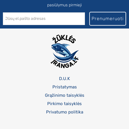
pasiūlymus pirmieji
Prenumeruoti
D.U.K
Pristatymas
Grąžinimo taisyklės
Pirkimo taisyklės
Privatumo politika