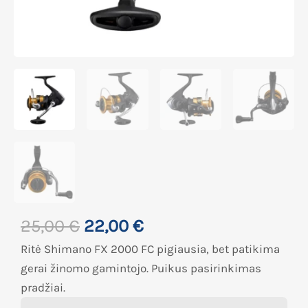
25,00
€
22,00
€
Ritė Shimano FX 2000 FC pigiausia, bet patikima
gerai žinomo gamintojo. Puikus pasirinkimas
pradžiai.