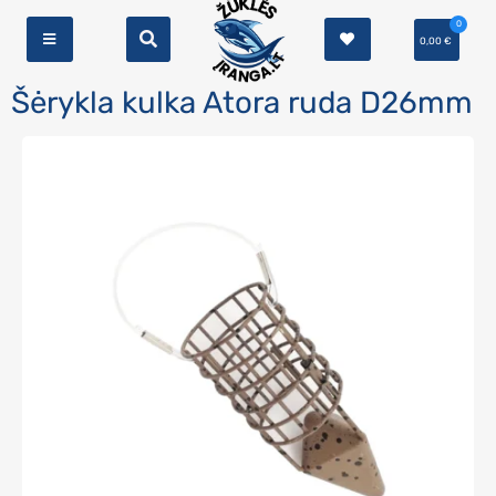
0
0,00
€
Šėrykla kulka Atora ruda D26mm