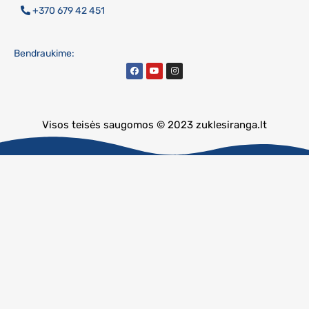
+370 679 42 451
Bendraukime:
Visos teisės saugomos © 2023 zuklesiranga.lt