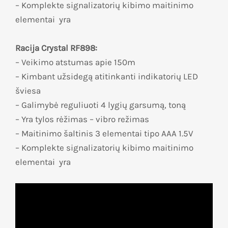
– Komplekte signalizatorių kibimo maitinimo
elementai yra
Racija Crystal RF898:
– Veikimo atstumas apie 150m
– Kimbant užsidegą atitinkanti indikatorių LED
šviesa
– Galimybė reguliuoti 4 lygių garsumą, toną
– Yra tylos rėžimas – vibro režimas
– Maitinimo šaltinis 3 elementai tipo AAA 1.5V
– Komplekte signalizatorių kibimo maitinimo
elementai yra