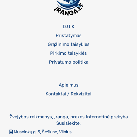
D.U.K
Pristatymas
Grąžinimo taisyklės
Pirkimo taisyklės
Privatumo politika
Apie mus
Kontaktai / Rekvizitai
Žvejybos reikmenys, įranga, prekės Internetinė prekyba
Susisiekite:
Musninkų g. 5, Šeškinė, Vilnius