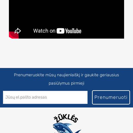
Prenumeruokite mūsų naujienlaiškį ir gaukite geriausius
pasiūlymus pirmieji
Prenumeruoti