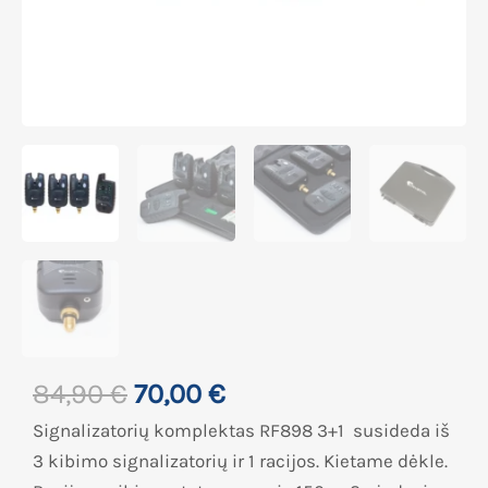
84,90
€
70,00
€
Signalizatorių komplektas RF898 3+1 susideda iš
3 kibimo signalizatorių ir 1 racijos. Kietame dėkle.