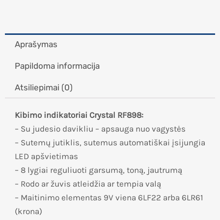
Aprašymas
Papildoma informacija
Atsiliepimai (0)
Kibimo indikatoriai Crystal RF898:
– Su judesio davikliu – apsauga nuo vagystės
– Sutemų jutiklis, sutemus automatiškai įsijungia
LED apšvietimas
– 8 lygiai reguliuoti garsumą, toną, jautrumą
– Rodo ar žuvis atleidžia ar tempia valą
– Maitinimo elementas 9V viena 6LF22 arba 6LR61
(krona)