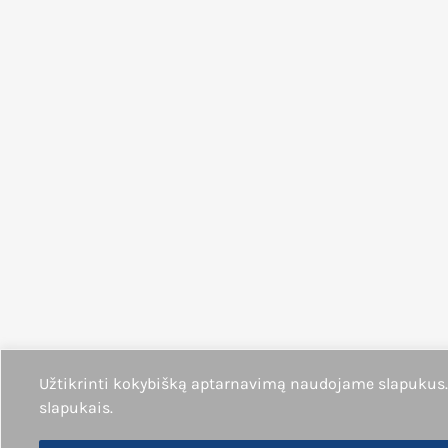
Užtikrinti kokybišką aptarnavimą naudojame slapukus
slapukais.