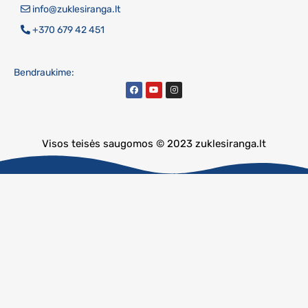
info@zuklesiranga.lt
+370 679 42 451
Bendraukime:
Visos teisės saugomos © 2023 zuklesiranga.lt