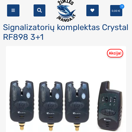
0
0,00
€
Signalizatorių komplektas Crystal
RF898 3+1