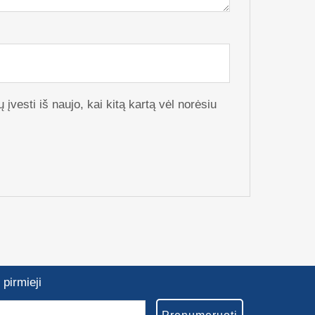
 įvesti iš naujo, kai kitą kartą vėl norėsiu
pirmieji