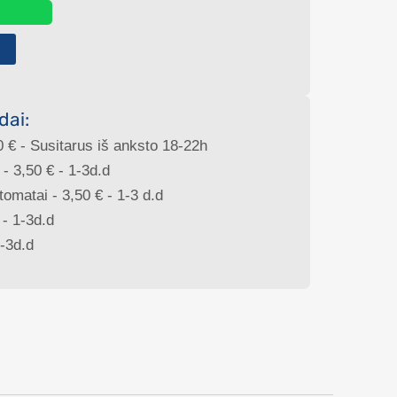
3
dai:
0
€
- Susitarus iš anksto 18-22h
 -
3,50
€
- 1-3d.d
tomatai -
3,50
€
- 1-3 d.d
- 1-3d.d
-3d.d