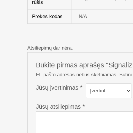
rūšis
Prekės kodas
N/A
Atsiliepimų dar nėra.
Būkite pirmas aprašęs “Signali
El. pašto adresas nebus skelbiamas.
Būtini
Jūsų įvertinimas
*
Jūsų atsiliepimas
*