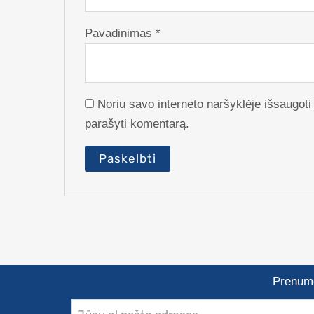
Pavadinimas
*
Noriu savo interneto naršyklėje išsaugoti v
parašyti komentarą.
Prenume