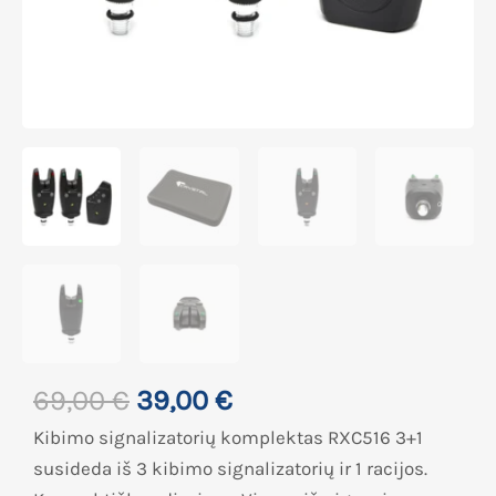
69,00
€
39,00
€
Kibimo signalizatorių komplektas RXC516 3+1
susideda iš 3 kibimo signalizatorių ir 1 racijos.