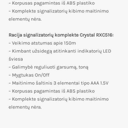
– Korpusas pagamintas iš ABS plastiko
– Komplekte signalizatorių kibimo maitinimo
elementų nėra.
Racija signalizatorių komplekte Crystal RXC516:
– Veikimo atstumas apie 150m
– Kimbant užsidegą atitinkanti indikatorių LED
šviesa
– Galimybė reguliuoti garsumą, toną
– Mygtukas On/Off
– Maitinimo šaltinis 3 elementai tipo AAA 1.5V
– Korpusas pagamintas iš ABS plastiko
– Komplekte signalizatorių kibimo maitinimo
elementų nėra.