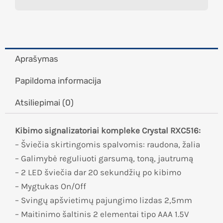
Aprašymas
Papildoma informacija
Atsiliepimai (0)
Kibimo signalizatoriai kompleke Crystal RXC516:
– Šviečia skirtingomis spalvomis: raudona, žalia
– Galimybė reguliuoti garsumą, toną, jautrumą
– 2 LED šviečia dar 20 sekundžių po kibimo
– Mygtukas On/Off
– Svingų apšvietimų pajungimo lizdas 2,5mm
– Maitinimo šaltinis 2 elementai tipo AAA 1.5V