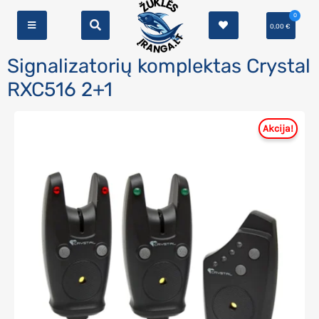
0
0,00
€
Signalizatorių komplektas Crystal
RXC516 2+1