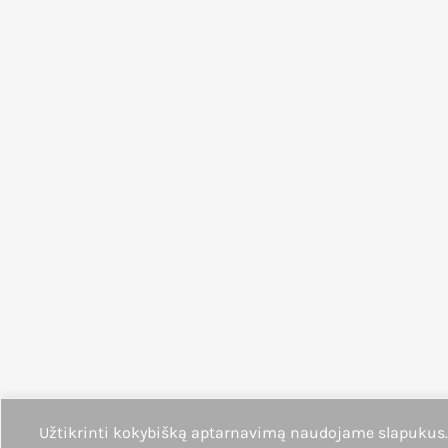
Užtikrinti kokybišką aptarnavimą naudojame slapukus