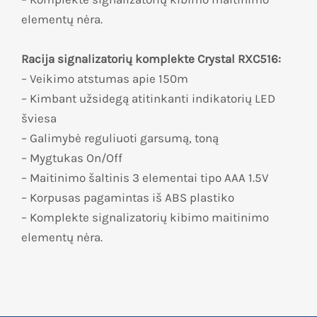
elementų nėra.
Racija signalizatorių komplekte Crystal RXC516:
– Veikimo atstumas apie 150m
– Kimbant užsidegą atitinkanti indikatorių LED
šviesa
– Galimybė reguliuoti garsumą, toną
– Mygtukas On/Off
– Maitinimo šaltinis 3 elementai tipo AAA 1.5V
– Korpusas pagamintas iš ABS plastiko
– Komplekte signalizatorių kibimo maitinimo
elementų nėra.