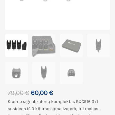
79,00
€
60,00
€
Kibimo signalizatorių komplektas RXC516 3+1
susideda iš 3 kibimo signalizatorių ir 1 racijos.