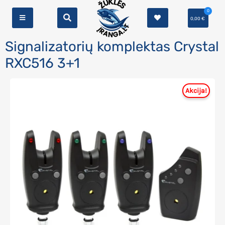
0
0,00
€
Signalizatorių komplektas Crystal
RXC516 3+1