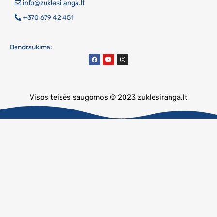
info@zuklesiranga.lt
+370 679 42 451
Bendraukime:
Visos teisės saugomos © 2023 zuklesiranga.lt