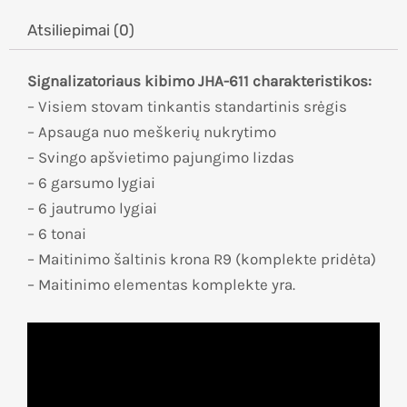
Atsiliepimai (0)
Signalizatoriaus kibimo JHA-611 charakteristikos:
– Visiem stovam tinkantis standartinis srėgis
– Apsauga nuo meškerių nukrytimo
– Svingo apšvietimo pajungimo lizdas
– 6 garsumo lygiai
– 6 jautrumo lygiai
– 6 tonai
– Maitinimo šaltinis krona R9 (komplekte pridėta)
– Maitinimo elementas komplekte yra.