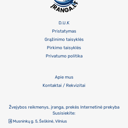
D.U.K
Pristatymas
Grąžinimo taisyklės
Pirkimo taisyklės
Privatumo politika
Apie mus
Kontaktai / Rekvizitai
Žvejybos reikmenys, įranga, prekės Internetinė prekyba
Susisiekite:
Musninkų g. 5, Šeškinė, Vilnius