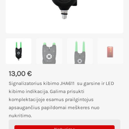
13,00
€
Signalizatorius kibimo JHA611 su garsine ir LED
kibimo indikacija. Galima prisukti
komplektacijoje esamus prailgintojus
apsaugančius papildomai meškeres nuo
nukritimo.