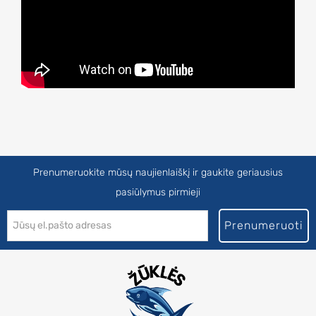
Prenumeruokite mūsų naujienlaiškį ir gaukite geriausius
pasiūlymus pirmieji
Prenumeruoti