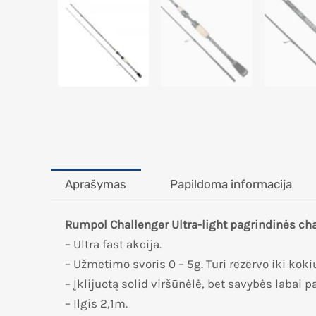
Aprašymas
Papildoma informacija
Rumpol Challenger Ultra-light pagrindinės cha
– Ultra fast akcija.
– Užmetimo svoris 0 – 5g. Turi rezervo iki koki
– Įklijuotą solid viršūnėlė, bet savybės labai p
– Ilgis 2,1m.