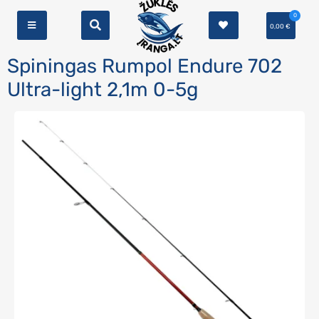
0
0,00
€
Spiningas Rumpol Endure 702
Ultra-light 2,1m 0-5g