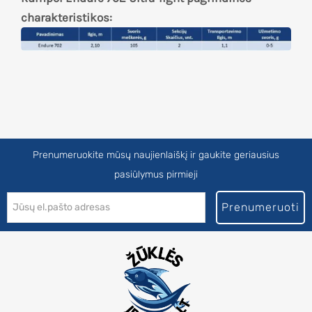
charakteristikos:
Prenumeruokite mūsų naujienlaiškį ir gaukite geriausius
pasiūlymus pirmieji
Prenumeruoti