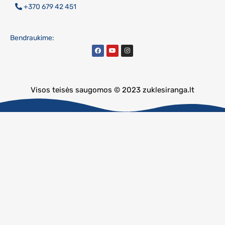
+370 679 42 451
Bendraukime:
Visos teisės saugomos © 2023 zuklesiranga.lt