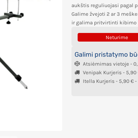
aukštis reguliuojasi pagal p
Galime žvejoti 2 ar 3 meške
ir galima pritvirtinti kibimo
Neturime
Galimi pristatymo bū
Atsiėmimas vietoje -
0
Venipak Kurjeris -
5,90
Itella Kurjeris -
5,90
€
-