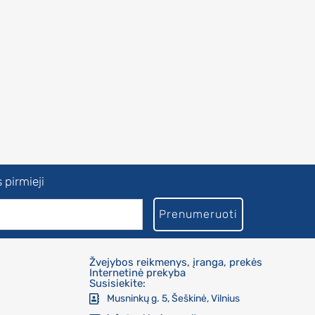
 pirmieji
Prenumeruoti
Žvejybos reikmenys, įranga, prekės
Internetinė prekyba
Susisiekite:
Musninkų g. 5, Šeškinė, Vilnius