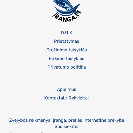
D.U.K
Pristatymas
Grąžinimo taisyklės
Pirkimo taisyklės
Privatumo politika
Apie mus
Kontaktai / Rekvizitai
Žvejybos reikmenys, įranga, prekės Internetinė prekyba
Susisiekite: