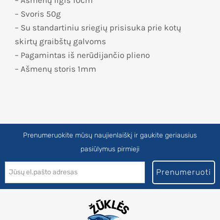
– Svoris 50g
– Su standartiniu sriegių prisisuka prie kotų
skirtų graibštų galvoms
– Pagamintas iš nerūdijančio plieno
– Ašmenų storis 1mm
Prenumeruokite mūsų naujienlaiškį ir gaukite geriausius
pasiūlymus pirmieji
Prenumeruoti