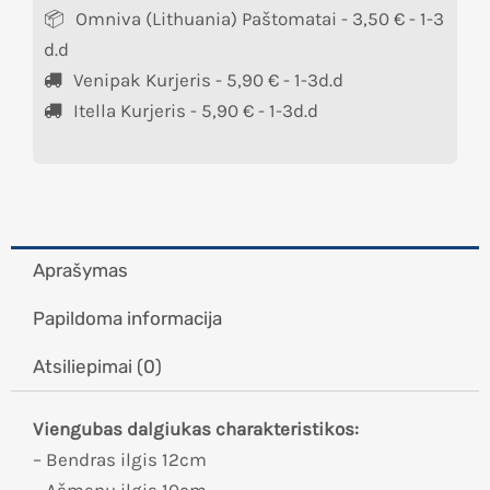
Omniva (Lithuania) Paštomatai -
3,50
€
- 1-3
d.d
Venipak Kurjeris -
5,90
€
- 1-3d.d
Itella Kurjeris -
5,90
€
- 1-3d.d
Aprašymas
Papildoma informacija
Atsiliepimai (0)
Viengubas dalgiukas charakteristikos:
– Bendras ilgis 12cm
– Ašmenų ilgis 10cm