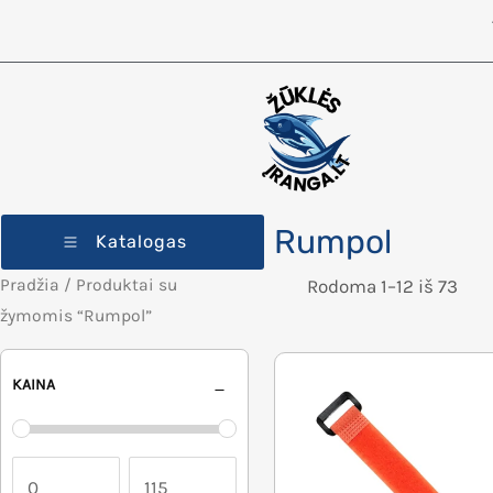
Rumpol
Katalogas
Pradžia
/ Produktai su
Rodoma 1–12 iš 73
žymomis “Rumpol”
KAINA